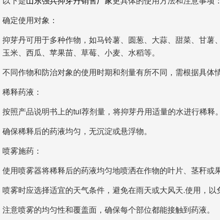
以下是
山东强兵抑芽丹销售厂家
更具体的使用方法和注意事项
确定使用对象：
抑芽丹可用于多种作物，如马铃薯、圆葱、大蒜、甜菜、甘薯
玉米、西瓜、苹果苗、草莓、小麦、水稻等。
不同作物和防治对象的使用时期和剂量有所不同，需根据具体
稀释药液：
按照产品说明书上的tui荐剂量，将抑芽丹用适量的水进行稀释
确保稀释后的药液均匀，无沉淀或悬浮物。
喷雾施药：
使用喷雾器将稀释后的药液均匀地喷洒在作物的叶片、茎秆或
喷雾时应选择适宜的天气条件，避免在雨天或大风天.使用，以
注意喷雾的均匀性和覆盖面，确保每个部位都能接触到药液。