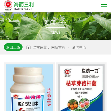
新
闻
中
心
NEWS
返回上级
当前位置：
网站首页
-
新闻中心