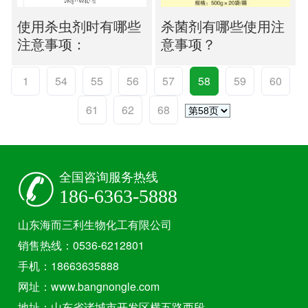
使用杀虫剂时有哪些
杀菌剂有哪些使用注
注意事项：
意事项？
1
54
55
56
57
58
59
60
61
62
68
全国咨询服务热线
186-6363-5888
山东海而三利生物化工有限公司
销售热线：0536-6212801
手机：18663635888
网址：www.bangnongle.com
地址：山东省诸城市开发区横五路西段